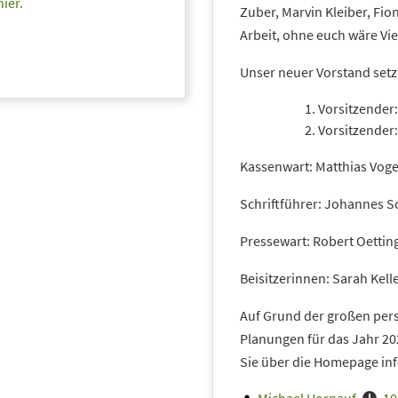
hier.
Zuber, Marvin Kleiber, Fio
Arbeit, ohne euch wäre Vie
Unser neuer Vorstand setz
Vorsitzender
Vorsitzender:
Kassenwart: Matthias Vog
Schriftführer: Johannes S
Pressewart: Robert Oettin
Beisitzerinnen: Sarah Kell
Auf Grund der großen per
Planungen für das Jahr 20
Sie über die Homepage inf
Posted