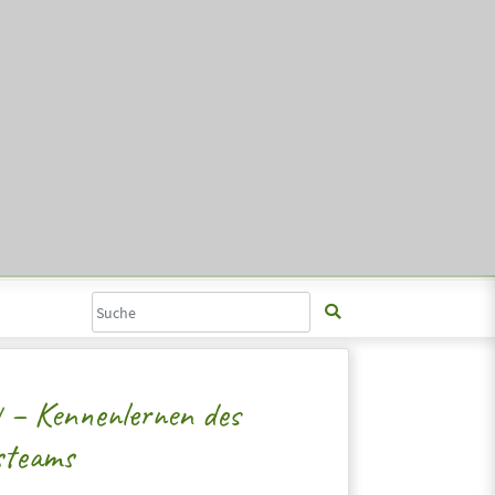
 – Kennenlernen des
steams