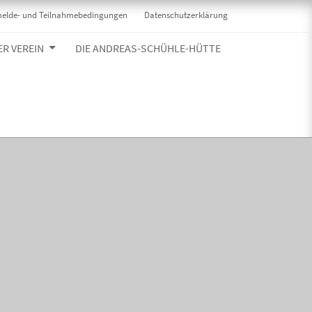
elde- und Teilnahmebedingungen
Datenschutzerklärung
ER VEREIN
DIE ANDREAS-SCHÜHLE-HÜTTE