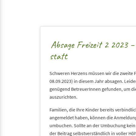
Absage Freizeit 2 2023 – 
statt
Schweren Herzens müssen wir die zweite Fr
08.09.2023) in diesem Jahr absagen. Leide
genügend BetreuerInnen gefunden, um die
auszurichten.
Familien, die Ihre Kinder bereits verbindlic
angemeldet haben, können die Anmeldung a
umbuchen. Sollte an der Umbuchung kein 
der Beitrag selbstverständlich in voller Höh