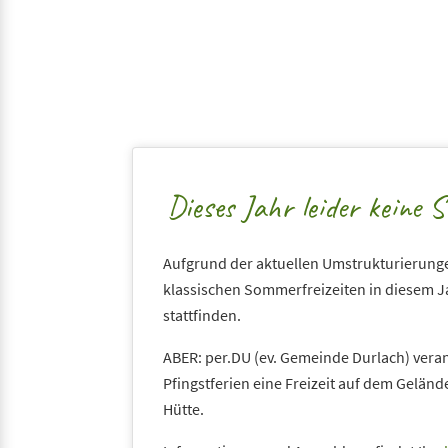
Dieses Jahr leider keine 
Aufgrund der aktuellen Umstrukturierun
klassischen Sommerfreizeiten in diesem Ja
stattfinden.
ABER: per.DU (ev. Gemeinde Durlach) veran
Pfingstferien eine Freizeit auf dem Gelän
Hütte.