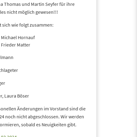
na Thomas und Martin Seyfer für ihre
les nicht möglich gewesen!!!
t sich wie folgt zusammen:
: Michael Hornauf
 Frieder Matter
elmann
chlageter
ger
er, Laura Böser
sonellen Änderungen im Vorstand sind die
24 noch nicht abgeschlossen. Wir werden
ormieren, sobald es Neuigkeiten gibt.