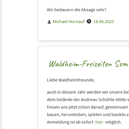
Wir bedauern die Absage sehr!
Posted
Michael Hornauf
18.06.2023
by
Waldheim-Freizeiten So
Liebe Waldheimfreunde,
auch in diesem Jahr werden wir unsere be
dem Gelände der Andreas-Schühle-Hütte w
freuen uns jetzt schon darauf, gemeinsam 
bauen, herumtoben, spielen und basteln z
Anmeldung ist ab sofort
hier
möglich.