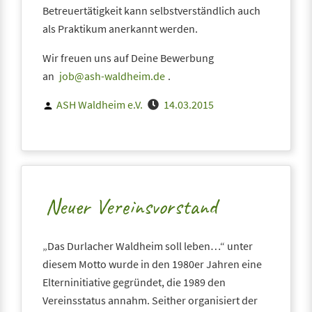
Betreuertätigkeit kann selbstverständlich auch
als Praktikum anerkannt werden.
Wir freuen uns auf Deine Bewerbung
an
job@ash-waldheim.de
.
Posted
ASH Waldheim e.V.
14.03.2015
by
Neuer Vereinsvorstand
„Das Durlacher Waldheim soll leben…“ unter
diesem Motto wurde in den 1980er Jahren eine
Elterninitiative gegründet, die 1989 den
Vereinsstatus annahm. Seither organisiert der