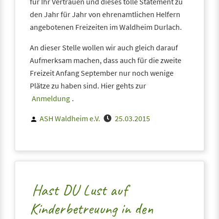
für Ihr Vertrauen und dieses tolle Statement zu
den Jahr für Jahr von ehrenamtlichen Helfern
angebotenen Freizeiten im Waldheim Durlach.
An dieser Stelle wollen wir auch gleich darauf
Aufmerksam machen, dass auch für die zweite
Freizeit Anfang September nur noch wenige
Plätze zu haben sind. Hier gehts zur
Anmeldung
.
Posted
ASH Waldheim e.V.
25.03.2015
by
Hast DU Lust auf
Kinderbetreuung in den