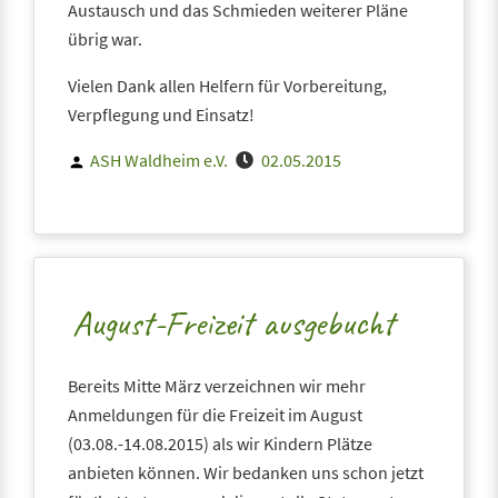
Austausch und das Schmieden weiterer Pläne
übrig war.
Vielen Dank allen Helfern für Vorbereitung,
Verpflegung und Einsatz!
Posted
ASH Waldheim e.V.
02.05.2015
by
August-Freizeit ausgebucht
Bereits Mitte März verzeichnen wir mehr
Anmeldungen für die Freizeit im August
(03.08.-14.08.2015) als wir Kindern Plätze
anbieten können. Wir bedanken uns schon jetzt